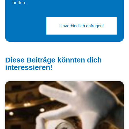
helfen.
Unverbindlich anfragen!
Diese Beiträge könnten dich
interessieren!