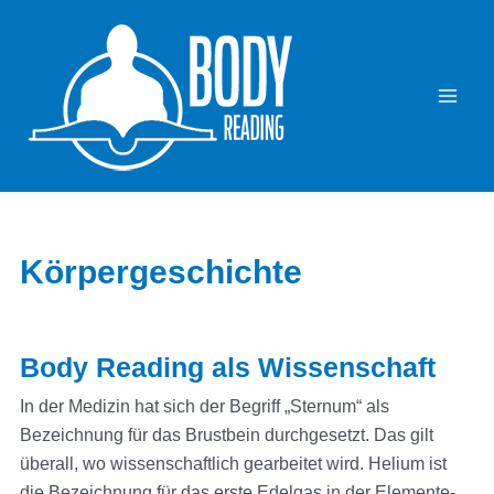
Körpergeschichte
Body Reading als Wissenschaft
In der Medizin hat sich der Begriff „Sternum“ als
Bezeichnung für das Brustbein durchgesetzt. Das gilt
überall, wo wissenschaftlich gearbeitet wird. Helium ist
die Bezeichnung für das erste Edelgas in der Elemente-