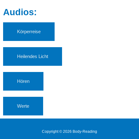
Audios:
Körperreise
Heilendes Licht
Hören
Werte
Copyright © 2026 Body-Reading